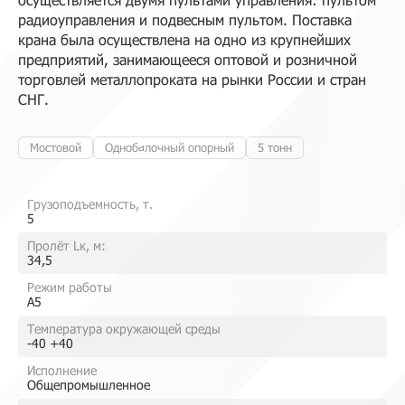
радиоуправления и подвесным пультом. Поставка
крана была осуществлена на одно из крупнейших
предприятий, занимающееся оптовой и розничной
торговлей металлопроката на рынки России и стран
СНГ.
Мостовой
Однобалочный опорный
5 тонн
Грузоподъемность, т.
5
Пролёт Lк, м:
34,5
Режим работы
A5
Температура окружающей среды
-40 +40
Исполнение
Общепромышленное