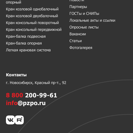
опорный
Партнеры
Кран козловой однобалочный
ГОСТы и СНИПы
Кран козловой двухбалочный
Локальные акты и ссылки
Кран консольный поворотный
Опросные листы
Кран консольный передвижной
Вакансии
Кран-балка подвесная
Статьи
Кран-балка опорная
Фотогалерея
Легкая крановая система
Контакты
г. Новосибирск, Красный пр-т., 92
8 800
200-99-61
info
@pzpo.ru