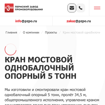
info
@pzpo.ru
zakaz
@pzpo.ru
Главная
О компании
Проекты
Кран мостовой однобалочный
КРАН МОСТОВОЙ
ОДНОБАЛОЧНЫЙ
ОПОРНЫЙ 5 ТОНН
Мы изготовили и смонтировали кран мостовой
однобалочный опорный 5 тонн, пролёт 34,5 м,
общепромышленного исполнения, управление краном
осуществляется двумя пультами управления: пультом