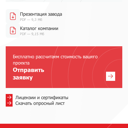
Презентация завода
PDF — 9,3 Мб
Каталог компании
PDF — 9,15 Мб
Бесплатно рассчитаем стоимость вашего
проекта
Отправить
заявку
Лицензии и сертификаты
Скачать опросный лист