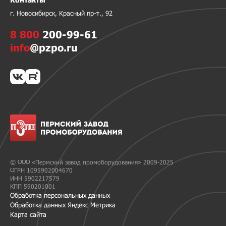
г. Новосибирск, Красный пр-т., 92
8 800
200-99-61
info
@pzpo.ru
© ООО «Пермский завод промоборудования» 2009-2025
ОГРН 1095902004670
ИНН 5902217579
КПП 590201001
Обработка персональных данных
Обработка данных Яндекс Метрика
Карта сайта