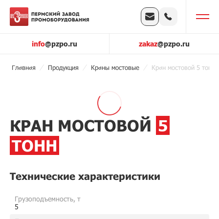
info
@pzpo.ru
zakaz
@pzpo.ru
Главная
Продукция
Краны мостовые
Кран мостовой 5 тонн
КРАН МОСТОВОЙ
5
ТОНН
Технические характеристики
Грузоподъемность, т
5