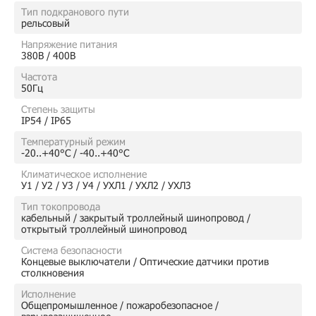
Тип подкранового пути
рельсовый
Напряжение питания
380В / 400В
Частота
50Гц
Степень защиты
IP54 / IP65
Температурный режим
-20..+40°C / -40..+40°C
Климатическое исполнение
У1 / У2 / У3 / У4 / УХЛ1 / УХЛ2 / УХЛ3
Тип токопровода
кабельный / закрытый троллейный шинопровод /
открытый троллейный шинопровод
Система безопасности
Концевые выключатели / Оптические датчики против
столкновения
Исполнение
Общепромышленное / пожаробезопасное /