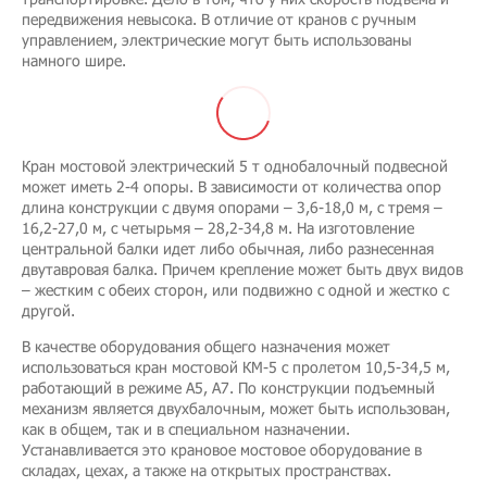
передвижения невысока. В отличие от кранов с ручным
управлением, электрические могут быть использованы
намного шире.
Кран мостовой электрический 5 т однобалочный подвесной
может иметь 2-4 опоры. В зависимости от количества опор
длина конструкции с двумя опорами – 3,6-18,0 м, с тремя –
16,2-27,0 м, с четырьмя – 28,2-34,8 м. На изготовление
центральной балки идет либо обычная, либо разнесенная
двутавровая балка. Причем крепление может быть двух видов
– жестким с обеих сторон, или подвижно с одной и жестко с
другой.
В качестве оборудования общего назначения может
использоваться кран мостовой КМ-5 с пролетом 10,5-34,5 м,
работающий в режиме А5, А7. По конструкции подъемный
механизм является двухбалочным, может быть использован,
как в общем, так и в специальном назначении.
Устанавливается это крановое мостовое оборудование в
складах, цехах, а также на открытых пространствах.