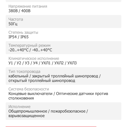
Напряжение питания
380В / 400В
Частота
50Гц
Степень защиты
IP54 / IP65
Температурный режим
-20..+40°C / -40..+40°C
Климатическое исполнение
У1 / У2 / У3 / У4 / УХЛ1 / УХЛ2 / УХЛ3
Тип токопровода
кабельный / закрытый троллейный шинопровод /
открытый троллейный шинопровод
Система безопасности
Концевые выключатели / Оптические датчики против
столкновения
Исполнение
Общепромышленное / пожаробезопасное /
взрывозащищенное