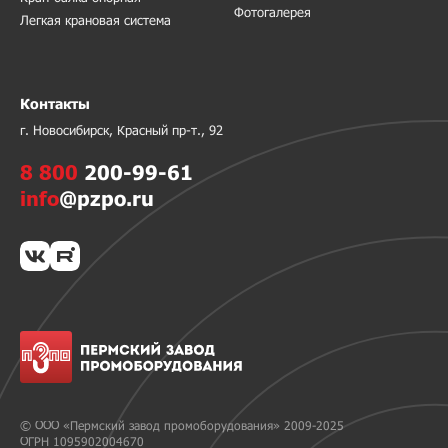
Фотогалерея
Легкая крановая система
Контакты
г. Новосибирск, Красный пр-т., 92
8 800
200-99-61
info
@pzpo.ru
© ООО «Пермский завод промоборудования» 2009-2025
ОГРН 1095902004670