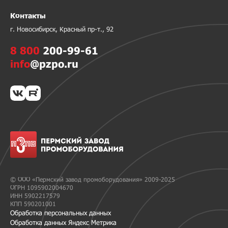
Контакты
г. Новосибирск, Красный пр-т., 92
8 800
200-99-61
info
@pzpo.ru
© ООО «Пермский завод промоборудования» 2009-2025
ОГРН 1095902004670
ИНН 5902217579
КПП 590201001
Обработка персональных данных
Обработка данных Яндекс Метрика