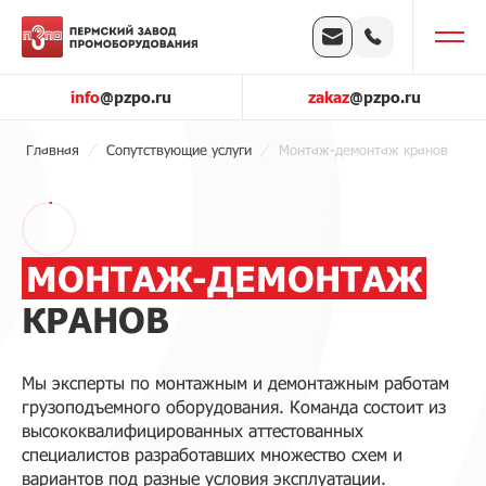
info
@pzpo.ru
zakaz
@pzpo.ru
Главная
Сопутствующие услуги
Монтаж-демонтаж кранов
МОНТАЖ-ДЕМОНТАЖ
КРАНОВ
Мы эксперты по монтажным и демонтажным работам
грузоподъемного оборудования. Команда состоит из
высококвалифицированных аттестованных
специалистов разработавших множество схем и
вариантов под разные условия эксплуатации.