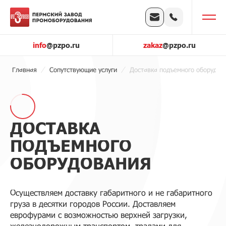
info
@pzpo.ru
zakaz
@pzpo.ru
Главная
Сопутствующие услуги
Доставка подъемного оборудов
ДОСТАВКА
ПОДЪЕМНОГО
ОБОРУДОВАНИЯ
Осуществляем доставку габаритного и не габаритного
груза в десятки городов России. Доставляем
еврофурами с возможностью верхней загрузки,
железнодорожным транспортом, тралами для