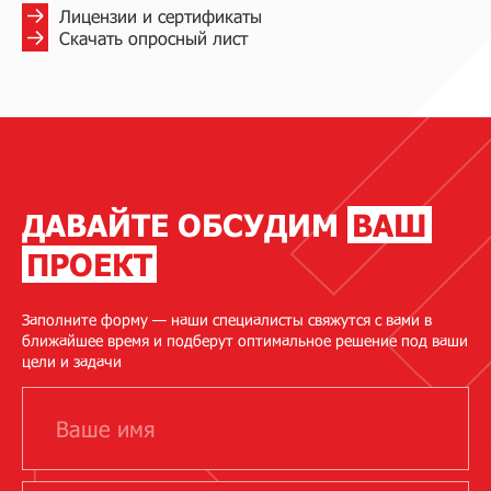
Лицензии и сертификаты
Скачать опросный лист
ДАВАЙТЕ ОБСУДИМ
ВАШ
ПРОЕКТ
Заполните форму — наши специалисты свяжутся с вами в
ближайшее время и подберут оптимальное решение под ваши
цели и задачи