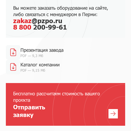
Вы можете заказать оборудование на сайте,
либо связаться с менеджером в Перми:
zakaz
@pzpo.ru
8 800
200-99-61
Презентация завода
PDF — 9,3 Мб
Каталог компании
PDF — 9,15 Мб
Бесплатно рассчитаем стоимость вашего
проекта
Отправить
заявку