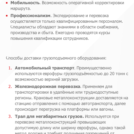
Мобильность
. Возможность оперативной корректировки
маршрута.
Профессионализм
. Экспедирование и перевозка
осуществляется только квалифицированным персоналом.
Специалисты обладают знаниями в области снабжения,
производства и сбыта. Ежегодно проводятся курсы
повышения квалификации сотрудников.
Способы доставки грузоподъемного оборудования:
Автомобильный транспорт
. Преимущественно
используются еврофуры грузоподъёмностью до 20 тонн с
возможностью верхней загрузки.
Железнодорожная перевозка
. Применяем для
транспортировки в удалённые или труднодоступные
регионы. Крановые металлоконструкции доставляются на
станцию отправления с помощью автотранспорта, далее
происходит перегрузка на платформы или вагоны.
Трал для негабаритных грузов.
Используется при
перевозке металлоконструкций превышающих
допустимую длину или ширину еврофуры, однако такой
метод дороже и требует получения разрешений от