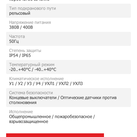
Тип подкранового пути
рельсовый
Напряжение питания
380В / 400В
Частота
50Гц
Степень защиты
IP54 / IP65
Температурный режим
-20..+40°C / -40..+40°C
Климатическое исполнение
У1 / У2 / У3 / У4 / УХЛ1 / УХЛ2 / УХЛ3
Система безопасности
Концевые выключатели / Оптические датчики против
столкновения
Исполнение
Общепромышленное / пожаробезопасное /
взрывозащищенное