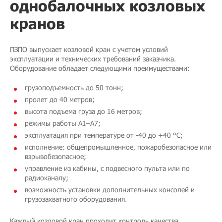
однобалочных козловых
кранов
ПЗПО выпускает козловой кран с учетом условий
эксплуатации и технических требований заказчика.
Оборудование обладает следующими преимуществами:
грузоподъемность до 50 тонн;
пролет до 40 метров;
высота подъема груза до 16 метров;
режимы работы A1–A7;
эксплуатация при температуре от -40 до +40 °C;
исполнение: общепромышленное, пожаробезопасное или
взрывобезопасное;
управление из кабины, с подвесного пульта или по
радиоканалу;
возможность установки дополнительных консолей и
грузозахватного оборудования.
Каждый козловой кран проходит контроль качества,