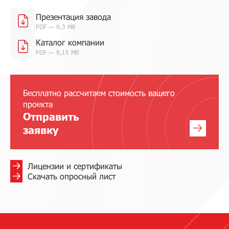
Презентация завода
PDF — 9,3 Мб
Каталог компании
PDF — 9,15 Мб
Бесплатно рассчитаем стоимость вашего
проекта
Отправить
заявку
Лицензии и сертификаты
Скачать опросный лист