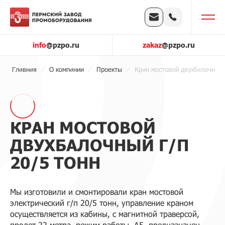
info
@pzpo.ru
zakaz
@pzpo.ru
Главная
О компании
Проекты
Кран мостовой двухбалочный​ 
КРАН МОСТОВОЙ
ДВУХБАЛОЧНЫЙ​ Г/П
20/5 ТОНН
Мы изготовили и смонтировали кран мостовой
электрический г/п 20/5 тонн, управление краном
осуществляется из кабины, с магнитной траверсой,
пролет 22 метра, режим работы ​ А5, предназначен