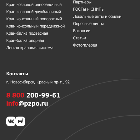
Партнеры
Кран козловой однобалочный
ГОСТы и СНИПы
Кран козловой двухбалочный
Локальные акты и ссылки
Кран консольный поворотный
Опросные листы
Кран консольный передвижной
Вакансии
Кран-балка подвесная
Статьи
Кран-балка опорная
Фотогалерея
Легкая крановая система
Контакты
г. Новосибирск, Красный пр-т., 92
8 800
200-99-61
info
@pzpo.ru