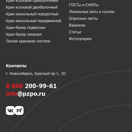
Кран козловой однобалочный
ГОСТы и СНИПы
Кран козловой двухбалочный
Локальные акты и ссылки
Кран консольный поворотный
Опросные листы
Кран консольный передвижной
Вакансии
Кран-балка подвесная
Статьи
Кран-балка опорная
Фотогалерея
Легкая крановая система
Контакты
г. Новосибирск, Красный пр-т., 92
8 800
200-99-61
info
@pzpo.ru