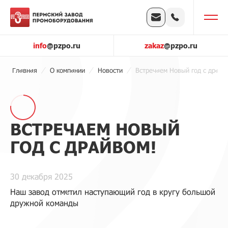
info
@pzpo.ru
zakaz
@pzpo.ru
Главная
О компании
Новости
Встречаем Новый год с драйв
ВСТРЕЧАЕМ НОВЫЙ
ГОД С ДРАЙВОМ!
30 декабря 2025
Наш завод отметил наступающий год в кругу большой
дружной команды