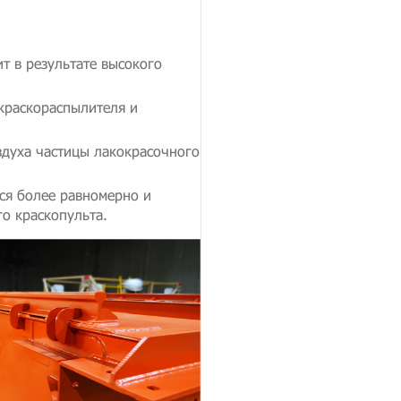
т в результате высокого
 краскораспылителя и
здуха частицы лакокрасочного
ся более равномерно и
о краскопульта.