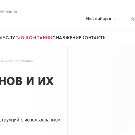
удование
Новосибирск
Кр
Ы
УСЛУГИ
О КОМПАНИИ
СНАБЖЕНИЕ
КОНТАКТЫ
 их комплектующих
НОВ И ИХ
струкций с использованием