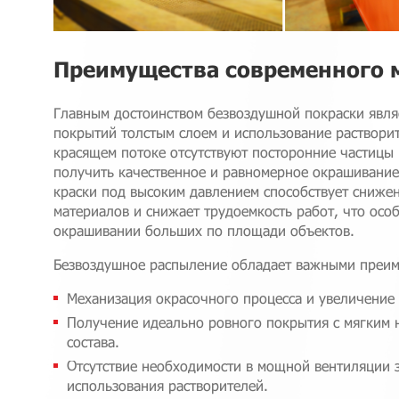
Преимущества современного 
Главным достоинством безвоздушной покраски явля
покрытий толстым слоем и использование раствори
красящем потоке отсутствуют посторонние частицы и
получить качественное и равномерное окрашивание
краски под высоким давлением способствует сниже
материалов и снижает трудоемкость работ, что осо
окрашивании больших по площади объектов.
Безвоздушное распыление обладает важными преи
Механизация окрасочного процесса и увеличение
Получение идеально ровного покрытия с мягким 
состава.
Отсутствие необходимости в мощной вентиляции 
использования растворителей.