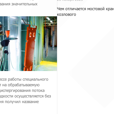
вания значительных
Чем отличается мостовой кран
козлового
ессе работы специального
т на обрабатываемую
диспергирования потока
дкости осуществляется без
ия получил название