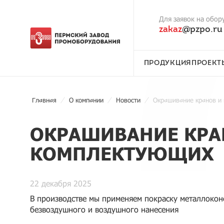
Для заявок на обор
zakaz
@pzpo.ru
ПРОДУКЦИЯ
ПРОЕКТ
Главная
О компании
Новости
Окрашивание кранов и
ОКРАШИВАНИЕ КРА
КОМПЛЕКТУЮЩИХ
22 декабря 2025
В производстве мы применяем покраску металлокон
безвоздушного и воздушного нанесения