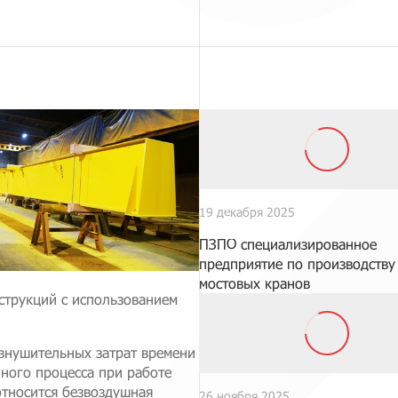
19 декабря 2025
ПЗПО специализированное
предприятие по производству
мостовых кранов
струкций с использованием
внушительных затрат времени
чного процесса при работе
относится безвоздушная
26 ноября 2025