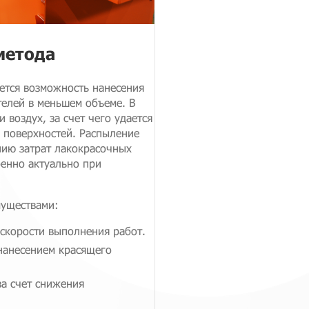
метода
ется возможность нанесения
телей в меньшем объеме. В
 воздух, за счет чего удается
 поверхностей. Распыление
нию затрат лакокрасочных
бенно актуально при
муществами:
 скорости выполнения работ.
нанесением красящего
за счет снижения