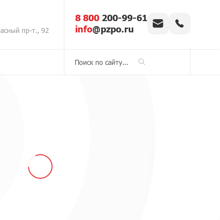
8 800
200-99-61
info
@pzpo.ru
асный пр-т., 92