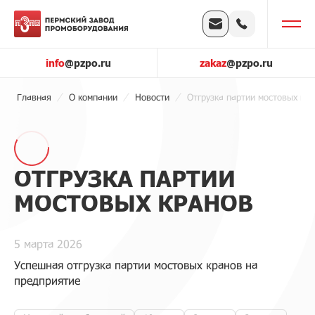
info
@pzpo.ru
zakaz
@pzpo.ru
Главная
О компании
Новости
Отгрузка партии мостовых кр
ОТГРУЗКА ПАРТИИ
МОСТОВЫХ КРАНОВ
5 марта 2026
Успешная отгрузка партии мостовых кранов на
предприятие