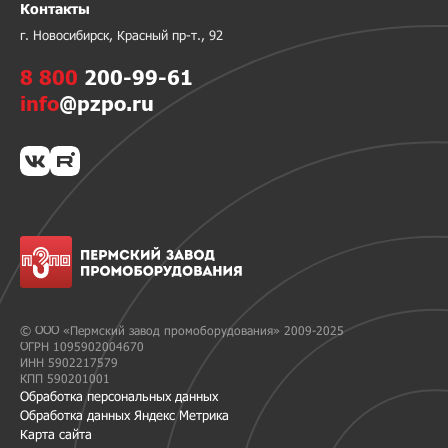
Контакты
г. Новосибирск, Красный пр-т., 92
8 800
200-99-61
info
@pzpo.ru
© ООО «Пермский завод промоборудования» 2009-2025
ОГРН 1095902004670
ИНН 5902217579
КПП 590201001
Обработка персональных данных
Обработка данных Яндекс Метрика
Карта сайта