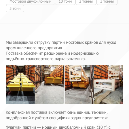
Мостовой двухбалочный
10 тонн
2 тонны
3 тонны
5 тонн
Мы завершили отгрузку партии мостовых кранов для нужд
промышленного предприятия.
Поставка обеспечит расширение и модернизацию
подъёмно‑транспортного парка заказчика.
Комплексная поставка включает семь единиц техники,
подобранной с учётом специфики задач предприятия:
Флагман партии — мощный двухбалочный кран (10 т) с