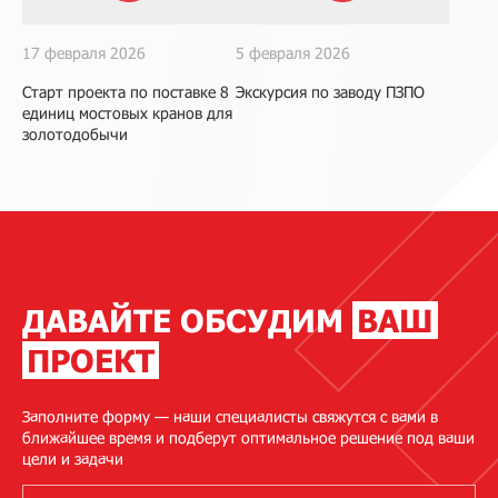
17 февраля 2026
5 февраля 2026
Старт проекта по поставке 8
Экскурсия по заводу ПЗПО
единиц мостовых кранов для
золотодобычи
ДАВАЙТЕ ОБСУДИМ
ВАШ
ПРОЕКТ
Заполните форму — наши специалисты свяжутся с вами в
ближайшее время и подберут оптимальное решение под ваши
цели и задачи