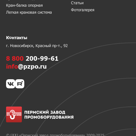
Статьи
Кран-балка опорная
Фотогалерея
Легкая крановая система
Контакты
г. Новосибирск, Красный пр-т., 92
8 800
200-99-61
info
@pzpo.ru
© ООО «Пермский завод промоборудования» 2009-2025