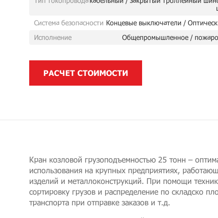
Тип токопровода
кабельный / закрытый троллейный шин
Система безопасности
Концевые выключатели / Оптическ
Исполнение
Общепромышленное / пожаро
РАСЧЕТ СТОИМОСТИ
Кран козловой грузоподъемностью 25 тонн – оптим
использования на крупных предприятиях, работающ
изделий и металлоконструкций. При помощи техни
сортировку грузов и распределение по складско пл
транспорта при отправке заказов и т.д.