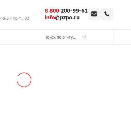
8 800
200-99-61
info
@pzpo.ru
асный пр-т., 92