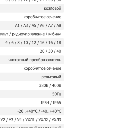
козловой
коробчатое сечение
А1 / А3 / А5 / А6 / А7 / А8
ульт / радиоуправление / кабина
4 / 6 / 8 / 10 / 12 / 16 / 16 / 18
20 / 30 / 40
частотный преобразователь
коробчатое сечение
рельсовый
380В / 400В
50Гц
IP54 / IP65
-20..+40°C / -40..+40°C
 У2 / У3 / У4 / УХЛ1 / УХЛ2 / УХЛ3