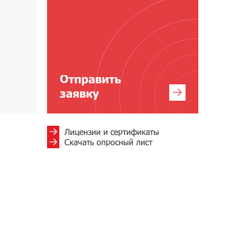
Отправить
заявку
Лицензии и сертификаты
Скачать опросный лист