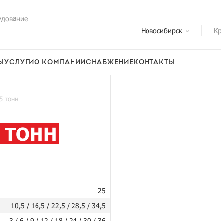
удование
Новосибирск
Кр
Ы
УСЛУГИ
О КОМПАНИИ
СНАБЖЕНИЕ
КОНТАКТЫ
5 тонн
 ТОНН
25
10,5 / 16,5 / 22,5 / 28,5 / 34,5
3 / 6 / 9 / 12 / 18 / 24 / 30 / 36