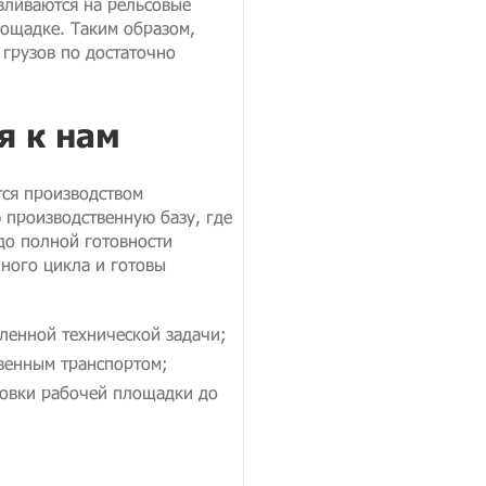
вливаются на рельсовые
ощадке. Таким образом,
грузов по достаточно
я к нам
ся производством
 производственную базу, где
 до полной готовности
ного цикла и готовы
вленной технической задачи;
твенным транспортом;
товки рабочей площадки до