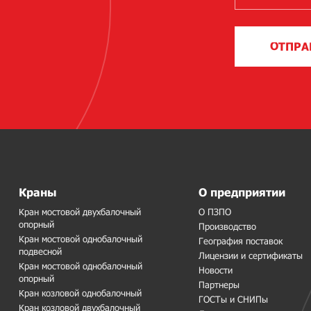
ОТПРА
Краны
О предприятии
Кран мостовой двухбалочный
О ПЗПО
опорный
Производство
Кран мостовой однобалочный
География поставок
подвесной
Лицензии и сертификаты
Кран мостовой однобалочный
Новости
опорный
Партнеры
Кран козловой однобалочный
ГОСТы и СНИПы
Кран козловой двухбалочный