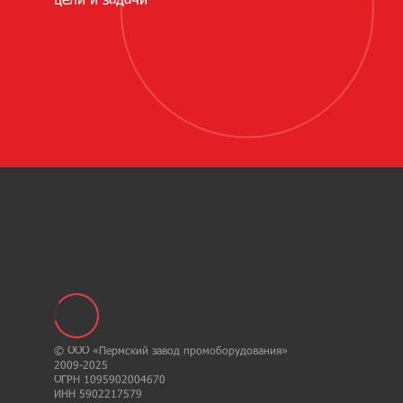
© ООО «Пермский завод промоборудования»
2009-2025
ОГРН 1095902004670
ИНН 5902217579