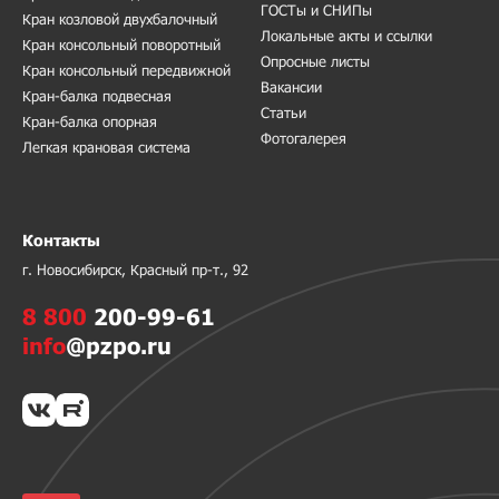
ГОСТы и СНИПы
Кран козловой двухбалочный
Локальные акты и ссылки
Кран консольный поворотный
Опросные листы
Кран консольный передвижной
Вакансии
Кран-балка подвесная
Статьи
Кран-балка опорная
Фотогалерея
Легкая крановая система
Контакты
г. Новосибирск, Красный пр-т., 92
8 800
200-99-61
info
@pzpo.ru