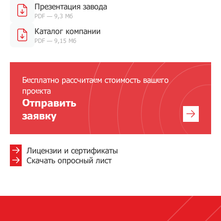
Презентация завода
PDF — 9,3 Мб
Каталог компании
PDF — 9,15 Мб
Бесплатно рассчитаем стоимость вашего
проекта
Отправить
заявку
Лицензии и сертификаты
Скачать опросный лист