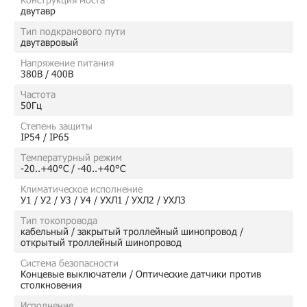
двутавр
Тип подкранового пути
двутавровый
Напряжение питания
380В / 400В
Частота
50Гц
Степень защиты
IP54 / IP65
Температурный режим
-20..+40°C / -40..+40°C
Климатическое исполнение
У1 / У2 / У3 / У4 / УХЛ1 / УХЛ2 / УХЛ3
Тип токопровода
кабельный / закрытый троллейный шинопровод /
открытый троллейный шинопровод
Система безопасности
Концевые выключатели / Оптические датчики против
столкновения
Исполнение