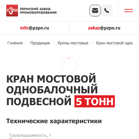
info
@pzpo.ru
zakaz
@pzpo.ru
Главная
Продукция
Краны мостовые
Кран мостовой одноба
КРАН МОСТОВОЙ
ОДНОБАЛОЧНЫЙ
ПОДВЕСНОЙ
5 ТОНН
Технические характеристики
Грузоподъемность, т