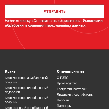
ОТПРАВИТЬ
Нажимая кнопку «Отправить» вы соглашаетесь с
Условиями
обработки и хранения персональных данных.
Краны
О предприятии
Кран мостовой двухбалочный
О ПЗПО
опорный
Производство
Кран мостовой однобалочный
География поставок
подвесной
Лицензии и сертификаты
Кран мостовой однобалочный
Новости
опорный
Партнеры
Кран козловой однобалочный