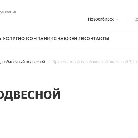
удование
Новосибирск
Кр
Ы
УСЛУГИ
О КОМПАНИИ
СНАБЖЕНИЕ
КОНТАКТЫ
однобалочный подвесной
Кран мостовой однобалочный подвесной 3,2 
ОДВЕСНОЙ