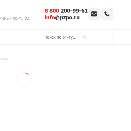
8 800
200-99-61
info
@pzpo.ru
асный пр-т., 92
тонны