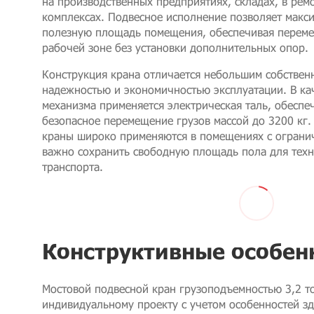
на производственных предприятиях, складах, в рем
комплексах. Подвесное исполнение позволяет макс
полезную площадь помещения, обеспечивая переме
рабочей зоне без установки дополнительных опор.
Конструкция крана отличается небольшим собствен
надежностью и экономичностью эксплуатации. В ка
механизма применяется электрическая таль, обесп
безопасное перемещение грузов массой до 3200 кг
краны широко применяются в помещениях с ограни
важно сохранить свободную площадь пола для тех
транспорта.
Конструктивные особен
Мостовой подвесной кран грузоподъемностью 3,2 т
индивидуальному проекту с учетом особенностей зд