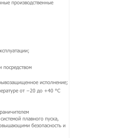
чные производственные
эксплуатации;
и посредством
рывозащищенное исполнение;
пературе от −20 до +40 °C
граничителем
системой плавного пуска,
повышающими безопасность и