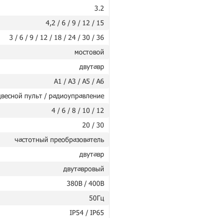
3.2
4,2 / 6 / 9 / 12 / 15
3 / 6 / 9 / 12 / 18 / 24 / 30 / 36
мостовой
двутавр
А1 / А3 / А5 / А6
весной пульт / радиоуправление
4 / 6 / 8 / 10 / 12
20 / 30
частотный преобразователь
двутавр
двутавровый
380В / 400В
50Гц
IP54 / IP65