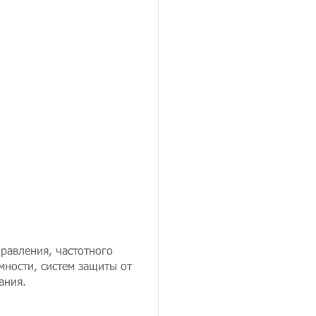
равления, частотного
мности, систем защиты от
ания.