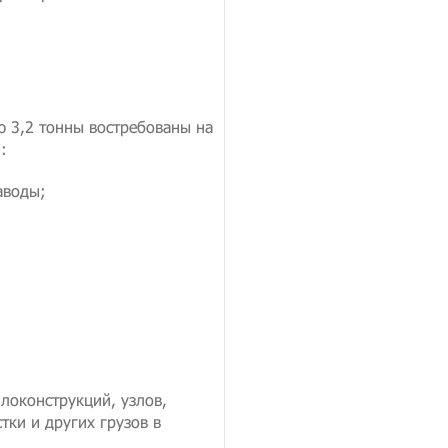
 3,2 тонны востребованы на
:
аводы;
локонструкций, узлов,
тки и других грузов в