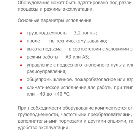
Оборудование может быть адаптировано под разли
процессы и режимы эксплуатации.
Основные параметры исполнения:
грузоподъемность — 3,2 тонны;
пролет — по техническому заданию;
высота подъема — в соответствии с условиями 
режим работы — А3 или А5;
управление с подвесного кнопочного пульта ил
радиоуправления;
общепромышленное, пожаробезопасное или вз
климатическое исполнение для работы при тем
или −40 до +40 °C.
При необходимости оборудование комплектуется о
грузоподъемности, частотными преобразователями, 
дополнительными тормозами и другими опциями, 
удобство эксплуатации.