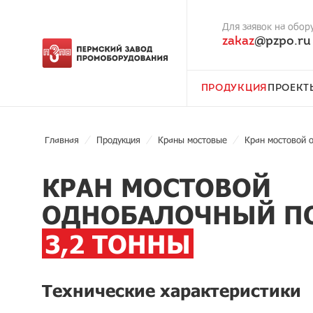
Для заявок на обор
zakaz
@pzpo.ru
ПРОДУКЦИЯ
ПРОЕКТ
Главная
Продукция
Краны мостовые
Кран мостовой 
КРАН МОСТОВОЙ
ОДНОБАЛОЧНЫЙ П
3,2 ТОННЫ
Технические характеристики