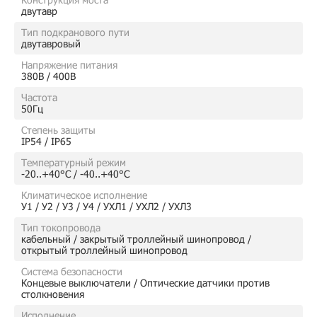
двутавр
Тип подкранового пути
двутавровый
Напряжение питания
380В / 400В
Частота
50Гц
Степень защиты
IP54 / IP65
Температурный режим
-20..+40°C / -40..+40°C
Климатическое исполнение
У1 / У2 / У3 / У4 / УХЛ1 / УХЛ2 / УХЛ3
Тип токопровода
кабельный / закрытый троллейный шинопровод /
открытый троллейный шинопровод
Система безопасности
Концевые выключатели / Оптические датчики против
столкновения
Исполнение