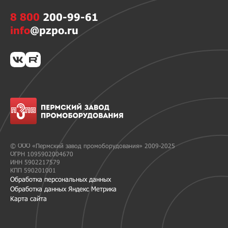
8 800
200-99-61
info
@pzpo.ru
© ООО «Пермский завод промоборудования» 2009-2025
ОГРН 1095902004670
ИНН 5902217579
КПП 590201001
Обработка персональных данных
Обработка данных Яндекс Метрика
Карта сайта