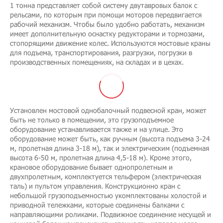
1 тонна представляет собой систему двутавровых балок с
рельсами, по которым при помощи моторов передвигается
рабочий механизм. Чтобы было удобно работать, механизм
имеет дополнительную оснастку редукторами и тормозами,
стопорящими движение колес. Используются мостовые краны
для подъема, транспортирования, разгрузки, погрузки в
производственных помещениях, на складах и в цехах.
Установлен мостовой однобалочный подвесной кран, может
быть не только в помещении, это грузоподъемное
оборудование устанавливается также и на улице. Это
оборудование может быть, как ручным (высота подъема 3-24
м, пролетная длина 3-18 м), так и электрическим (подъемная
высота 6-50 м, пролетная длина 4,5-18 м). Кроме этого,
крановое оборудование бывает однопролетным и
двухпролетным, комплектуется тельфером (электрическая
таль) и пультом управления. Конструкционно кран с
небольшой грузоподъемностью укомплектованы холостой и
приводной тележками, которые соединены балками с
направляющими роликами. Подвижное соединение несущей и