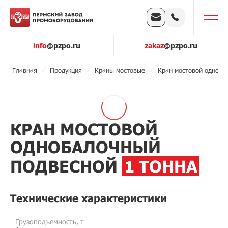
info
@pzpo.ru
zakaz
@pzpo.ru
Главная
Продукция
Краны мостовые
Кран мостовой одноба
КРАН МОСТОВОЙ
ОДНОБАЛОЧНЫЙ
ПОДВЕСНОЙ
1 ТОННА
Технические характеристики
Грузоподъемность, т