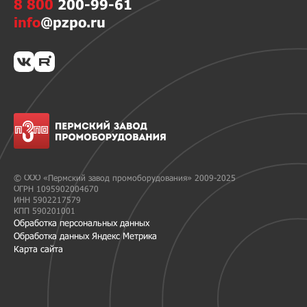
8 800
200-99-61
info
@pzpo.ru
© ООО «Пермский завод промоборудования» 2009-2025
ОГРН 1095902004670
ИНН 5902217579
КПП 590201001
Обработка персональных данных
Обработка данных Яндекс Метрика
Карта сайта