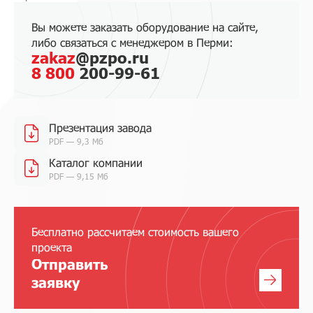
Вы можете заказать оборудование на сайте,
либо связаться с менеджером в Перми:
zakaz
@pzpo.ru
8 800
200-99-61
Презентация завода
PDF — 9,3 Мб
Каталог компании
PDF — 9,15 Мб
Бесплатно рассчитаем стоимость вашего
проекта
Отправить
заявку