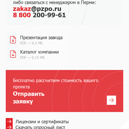
либо связаться с менеджером в Перми:
zakaz
@pzpo.ru
8 800
200-99-61
Презентация завода
PDF — 9,3 Мб
Каталог компании
PDF — 9,15 Мб
Бесплатно рассчитаем стоимость вашего
проекта
Отправить
заявку
Лицензии и сертификаты
Скачать опросный лист