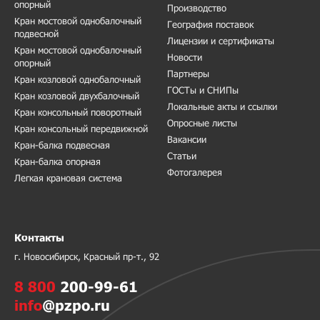
опорный
Производство
Кран мостовой однобалочный
География поставок
подвесной
Лицензии и сертификаты
Кран мостовой однобалочный
Новости
опорный
Партнеры
Кран козловой однобалочный
ГОСТы и СНИПы
Кран козловой двухбалочный
Локальные акты и ссылки
Кран консольный поворотный
Опросные листы
Кран консольный передвижной
Вакансии
Кран-балка подвесная
Статьи
Кран-балка опорная
Фотогалерея
Легкая крановая система
Контакты
г. Новосибирск, Красный пр-т., 92
8 800
200-99-61
info
@pzpo.ru