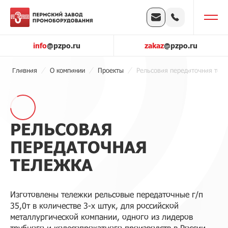
info
@pzpo.ru
zakaz
@pzpo.ru
Главная
О компании
Проекты
Рельсовая передаточная тел
РЕЛЬСОВАЯ
ПЕРЕДАТОЧНАЯ
ТЕЛЕЖКА
Изготовлены тележки рельсовые передаточные г/п
35,0т в количестве 3-х штук, для российской
металлургической компании, одного из лидеров
трубного и колесопрокатного производств в России,