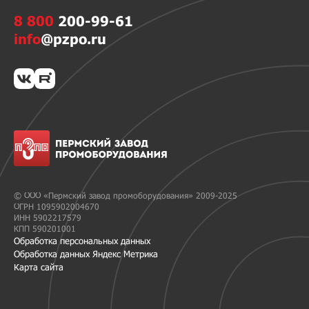
8 800
200-99-61
info
@pzpo.ru
© ООО «Пермский завод промоборудования» 2009-2025
ОГРН 1095902004670
ИНН 5902217579
КПП 590201001
Обработка персональных данных
Обработка данных Яндекс Метрика
Карта сайта