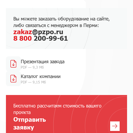
Вы можете заказать оборудование на сайте,
либо связаться с менеджером в Перми:
zakaz
@pzpo.ru
8 800
200-99-61
Презентация завода
PDF — 9,3 Мб
Каталог компании
PDF — 9,15 Мб
Бесплатно рассчитаем стоимость вашего
проекта
Отправить
заявку