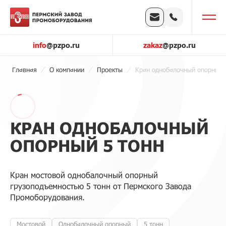
info
@pzpo.ru
zakaz
@pzpo.ru
Главная
О компании
Проекты
Кран однобалочный опорный 
КРАН ОДНОБАЛОЧНЫЙ
ОПОРНЫЙ 5 ТОНН
Кран мостовой однобалочный опорный
грузоподъемностью 5 тонн от Пермского Завода
Промоборудования.
Мостовой
Однобалочный опорный
5 тонн