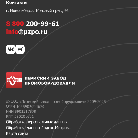
Контакты
г. Новосибирск, Красный пр-т., 92
8 800
200-99-61
info
@pzpo.ru
© ООО «Пермский завод промоборудования» 2009-2025
ОГРН 1095902004670
ИНН 5902217579
КПП 590201001
Обработка персональных данных
Обработка данных Яндекс Метрика
Карта сайта