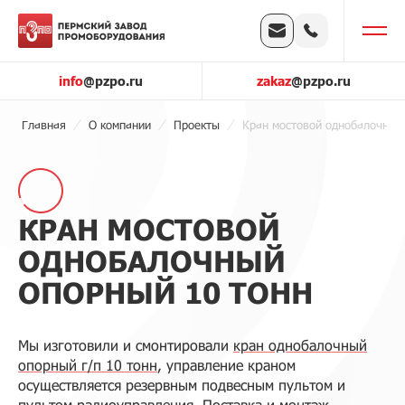
info
@pzpo.ru
zakaz
@pzpo.ru
Главная
О компании
Проекты
Кран мостовой однобалочный
КРАН МОСТОВОЙ
ОДНОБАЛОЧНЫЙ
ОПОРНЫЙ 10 ТОНН
Мы изготовили и смонтировали
кран однобалочный
опорный г/п 10 тонн
, управление краном
осуществляется резервным подвесным пультом и
пультом радиоуправления. Поставка и монтаж