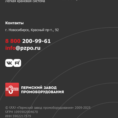
Легкая крановая система
Контакты
г. Новосибирск, Красный пр-т., 92
8 800
200-99-61
info
@pzpo.ru
© ООО «Пермский завод промоборудования» 2009-2025
ОГРН 1095902004670
ИНН 5902217579