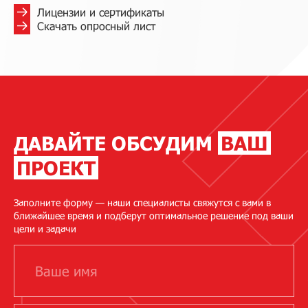
Лицензии и сертификаты
Скачать опросный лист
ДАВАЙТЕ ОБСУДИМ
ВАШ
ПРОЕКТ
Заполните форму — наши специалисты свяжутся с вами в
ближайшее время и подберут оптимальное решение под ваши
цели и задачи