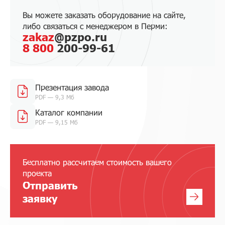
Вы можете заказать оборудование на сайте,
либо связаться с менеджером в Перми:
zakaz
@pzpo.ru
8 800
200-99-61
Презентация завода
PDF — 9,3 Мб
Каталог компании
PDF — 9,15 Мб
Бесплатно рассчитаем стоимость вашего
проекта
Отправить
заявку