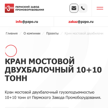
info
@pzpo.ru
zakaz
@pzpo.ru
Главная
О компании
Проекты
Кран мостовой двухбалочный
КРАН МОСТОВОЙ
ДВУХБАЛОЧНЫЙ 10+10
ТОНН
Кран мостовой двухбалочный грузоподъемностью
10+10 тонн от Пермского Завода Промоборудования.