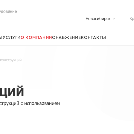
удование
Новосибирск
Кр
Ы
УСЛУГИ
О КОМПАНИИ
СНАБЖЕНИЕ
КОНТАКТЫ
конструкций
КЦИЙ
струкций с использованием