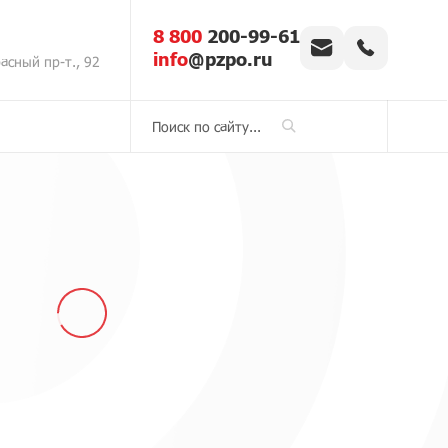
8 800
200-99-61
info
@pzpo.ru
асный пр-т., 92