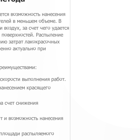
ется возможность нанесения
телей в меньшем объеме. В
 воздух, за счет чего удается
 поверхностей. Распыление
нию затрат лакокрасочных
бенно актуально при
реимуществами:
 скорости выполнения работ.
нанесением красящего
за счет снижения
т и возможность нанесения
 площади распыляемого