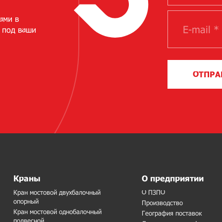
ами в
 под ваши
ОТПРА
Краны
О предприятии
Кран мостовой двухбалочный
О ПЗПО
опорный
Производство
Кран мостовой однобалочный
География поставок
подвесной