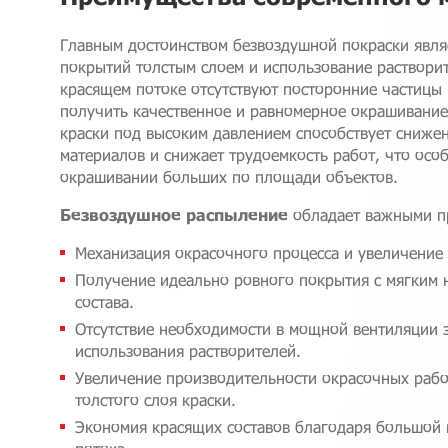
Главным достоинством безвоздушной покраски явля
покрытий толстым слоем и использование раствори
красящем потоке отсутствуют посторонние частицы и
получить качественное и равномерное окрашивание
краски под высоким давлением способствует сниже
материалов и снижает трудоемкость работ, что осо
окрашивании больших по площади объектов.
Безвоздушное распылени
е
обладает важными п
Механизация окрасочного процесса и увеличение
Получение идеально ровного покрытия с мягким 
состава.
Отсутствие необходимости в мощной вентиляции 
использования растворителей.
Увеличение производительности окрасочных рабо
толстого слоя краски.
Экономия красящих составов благодаря большой