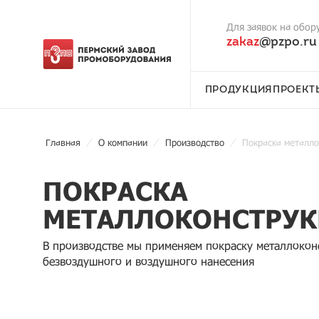
Для заявок на обор
zakaz
@pzpo.ru
ПРОДУКЦИЯ
ПРОЕКТ
Главная
О компании
Производство
Покраска металло
ПОКРАСКА
МЕТАЛЛОКОНСТРУ
В производстве мы применяем покраску металлокон
безвоздушного и воздушного нанесения