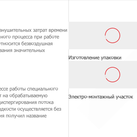
внушительных затрат времени
чного процесса при работе
относится безвоздушная
вания значительных
Изготовление упаковки
ессе работы специального
т на обрабатываемую
Электро-монтажный участок
диспергирования потока
дкости осуществляется без
ия получил название