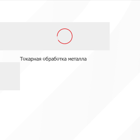
Токарная обработка металла