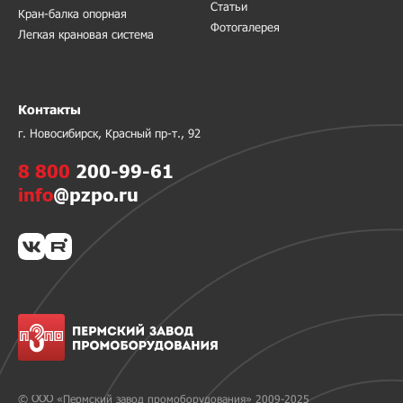
Статьи
Кран-балка опорная
Фотогалерея
Легкая крановая система
Контакты
г. Новосибирск, Красный пр-т., 92
8 800
200-99-61
info
@pzpo.ru
© ООО «Пермский завод промоборудования» 2009-2025