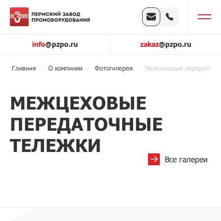
info
@pzpo.ru
zakaz
@pzpo.ru
Главная
О компании
Фотогалерея
Межцеховые передаточн
МЕЖЦЕХОВЫЕ
ПЕРЕДАТОЧНЫЕ
ТЕЛЕЖКИ
Все галереи