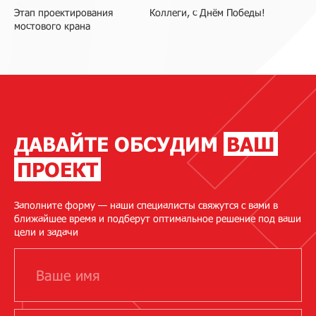
Этап проектирования
Коллеги, с Днём Победы!
мостового крана
ДАВАЙТЕ ОБСУДИМ
ВАШ
ПРОЕКТ
Заполните форму — наши специалисты свяжутся с вами в
ближайшее время и подберут оптимальное решение под ваши
цели и задачи