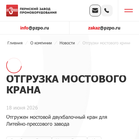
info
@pzpo.ru
zakaz
@pzpo.ru
Главная
О компании
Новости
Отгрузка мостового крана
ОТГРУЗКА МОСТОВОГО
КРАНА
18 июня 2026
Отгружен мостовой двухбалочный кран для
Литейно‑прессового завода