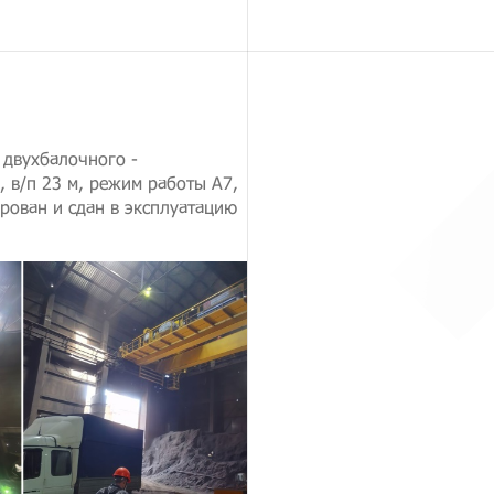
 двухбалочного -
, в/п 23 м, режим работы А7,
рован и сдан в эксплуатацию