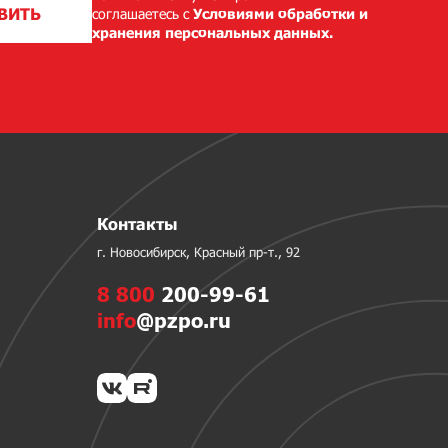
ВИТЬ
соглашаетесь с
Условиями обработки и
хранения персональных данных.
Контакты
г. Новосибирск, Красный пр-т., 92
8 800
200-99-61
info
@pzpo.ru