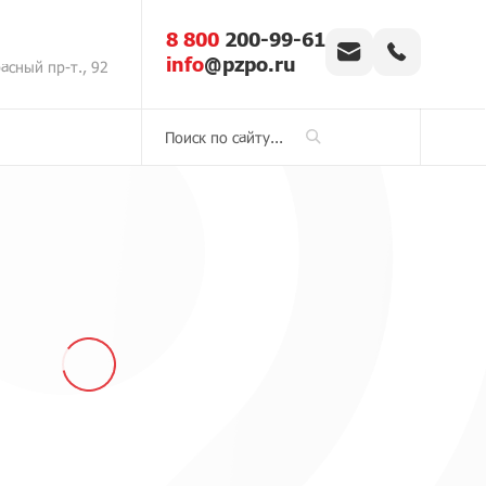
8 800
200-99-61
info
@pzpo.ru
асный пр-т., 92