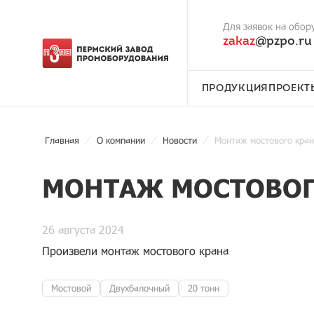
Для заявок на обор
zakaz
@pzpo.ru
ПРОДУКЦИЯ
ПРОЕКТ
Главная
О компании
Новости
Монтаж мостового кра
МОНТАЖ МОСТОВОГ
26 августа 2024
Произвели монтаж мостового крана
Мостовой
Двухбалочный
20 тонн