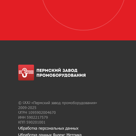
© ООО «Пермский завод промоборудования»
2009-2025
ОГРН 1095902004670
ИНН 5902217579
КПП 590201001
Обработка персональных данных
Обработка данных Яндекс Метрика