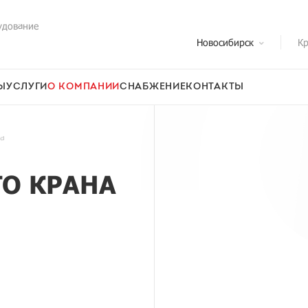
удование
Новосибирск
Кр
Ы
УСЛУГИ
О КОМПАНИИ
СНАБЖЕНИЕ
КОНТАКТЫ
на
О КРАНА